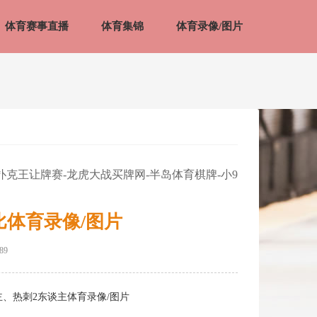
体育赛事直播
体育集锦
体育录像/图片
扑克王让牌赛-龙虎大战买牌网-半岛体育棋牌-小9
体育录像/图片
89
体育录像/图片