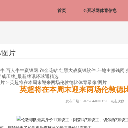
首页
G买球网体育信息
/图片
牛-百人牛牛赢钱网-诈金花站-红黑大战赢钱软件-斗地主赚钱网-
宝威压牌_最新牌讯环球通精选
图片
> 英超将在本周末迎来两场伦敦德比体育录像/图片
英超将在本周末迎来两场伦敦德比
发布日期：2026-04-09 03:55 点击次数：
不久前，德转晒出了伦敦俱乐部球员的最高身价11东谈主。