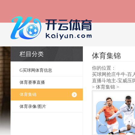
栏目分类
体育集锦
你的位置：
G买球网体育信息
买球网抢庄牛牛-百
直播斗地主-宝威压
体育赛事直播
>
体育集锦
>
体育集锦
体育录像/图片