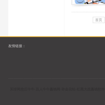
首页
友情链接：
买球网抢庄牛牛-百人牛牛赢钱网-诈金花站-红黑大战赢钱软件