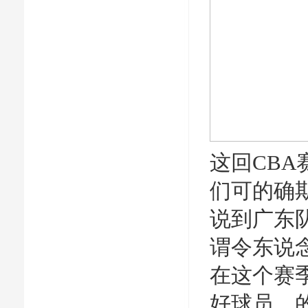
这回CB
们可的确
说到广东
谓令东说
在这个赛
好球员，