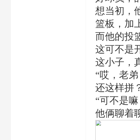
想当初，他
篮板，加
而他的投篮
这可不是
这小子，
“哎，老
还这样拼
“可不是
他俩聊着