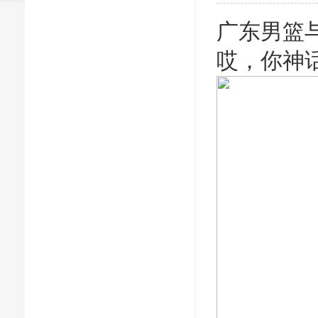
广东男篮
哎，你神