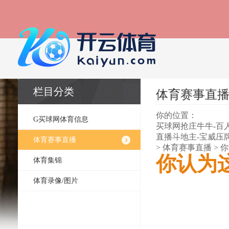
栏目分类
体育赛事直
你的位置：
G买球网体育信息
买球网抢庄牛牛-百
直播斗地主-宝威压
体育赛事直播
>
体育赛事直播
> 
你认为
体育集锦
体育录像/图片