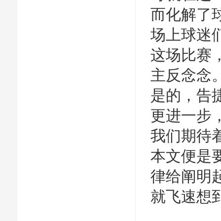
而化解了
场上球迷
这场比赛
主反念念
是的，告
更进一步
我们期待
本文便是
律给阐明
就飞速想