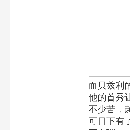
而贝兹利
他的首秀
不少苦，
可目下有