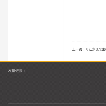
上一篇：
可让东说念主
友情链接：