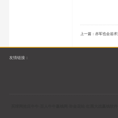
上一篇：
赤军也会追求
友情链接：
买球网抢庄牛牛-百人牛牛赢钱网-诈金花站-红黑大战赢钱软件