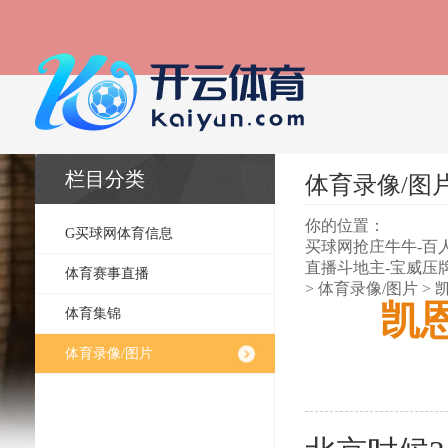
栏目分类
体育录像/图
你的位置：
G买球网体育信息
买球网抢庄牛牛-百
直播斗地主-宝威压
体育赛事直播
>
体育录像/图片
> 
凯
体育集锦
体育录像/图片