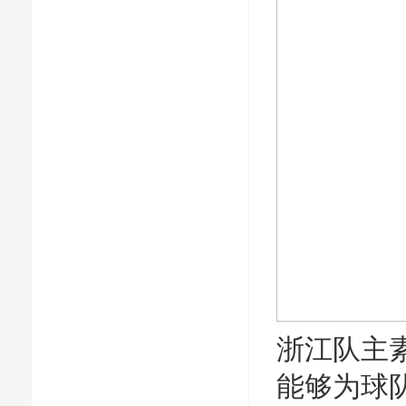
浙江队主
能够为球队