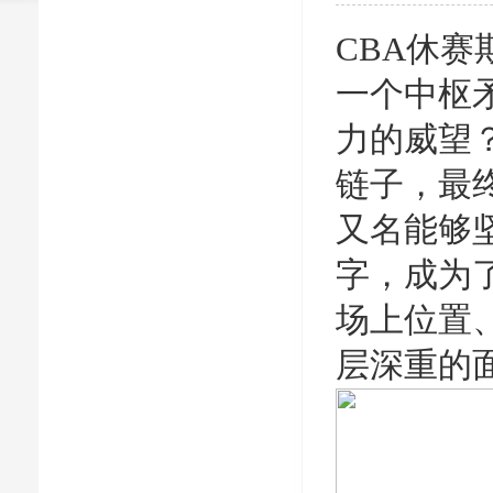
CBA休
一个中枢
力的威望
链子，最
又名能够
字，成为
场上位置
层深重的