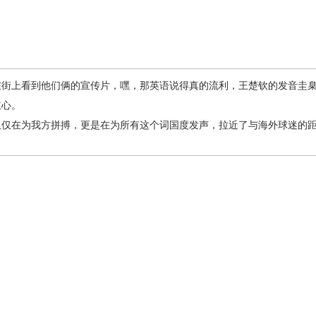
在街上看到他们俩的宣传片，嘿，那英语说得真的流利，王楚钦的发音圭
主心。
仅仅在为我方拼搏，更是在为所有这个词国度发声，拉近了与海外球迷的
。