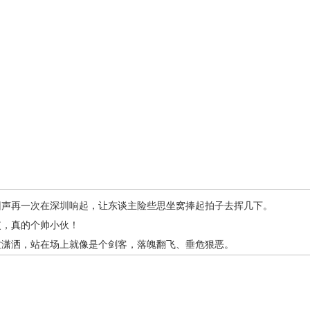
回声再一次在深圳响起，让东谈主险些思坐窝捧起拍子去挥几下。
哎，真的个帅小伙！
质潇洒，站在场上就像是个剑客，落魄翻飞、垂危狠恶。