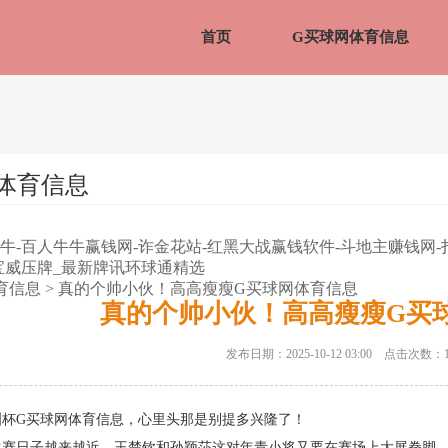
首页
G买球网体育信息
体育信息
牛-百人牛牛赢钱网-诈金花站-红黑大战赢钱软件-斗地主赚钱网-
宝威压牌_最新牌讯环球通精选
育信息
> 真的个帅小伙！高高瘦瘦G买球网体育信息
真的个帅小伙！高高瘦瘦G买
发布日期：2025-10-12 03:00 点击次数：1
亚洲杯G买球网体育信息，心里头那是别提多兴隆了！
比赛日子越来越近，王楚钦和孙颖莎这对年青小将又要在赛场上大展拳脚