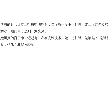
在学校的乒乓比赛上打得申明鹊起，自后就一发不可打理，走上了这条竞
在娇小，她的内心然则一派火热。
，她可真的拼了命，记起有一次在测验技术，她一边打球一边嘀咕：“这球
飞起，仿佛在和我方较劲。