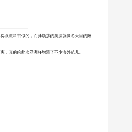
臬得跟教科书似的，而孙颖莎的笑脸就像冬天里的阳
距离，真的给此次亚洲杯增添了不少海外范儿。