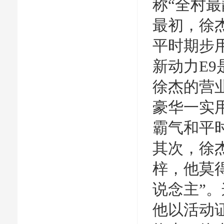
称“全村最
最初，徐
平时期步
新动力E
徐杰的营
豪华一实
霸气和平
其次，徐
梓，他莫
说念主”
他以活动