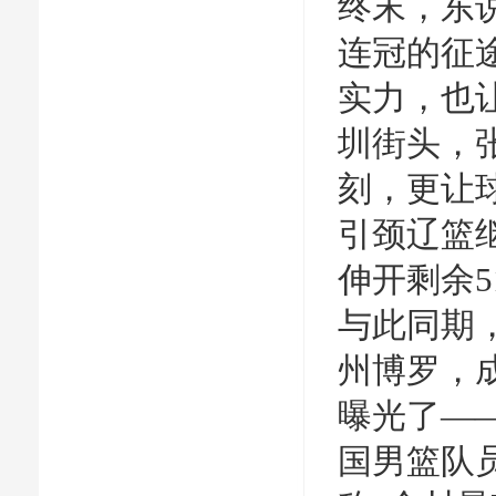
终末，东
连冠的征
实力，也
圳街头，
刻，更让
引颈辽篮
伸开剩余5
与此同期
州博罗，
曝光了—
国男篮队