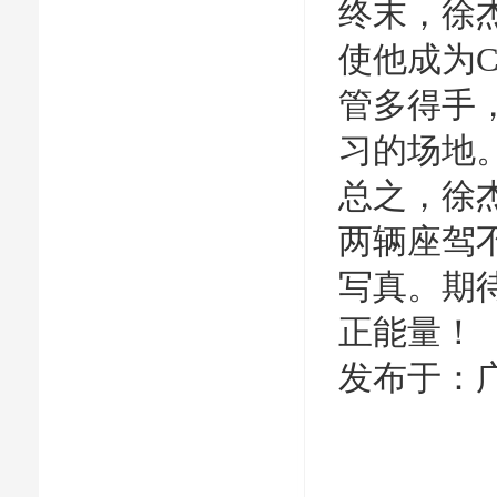
终末，徐
使他成为
管多得手
习的场地
总之，徐
两辆座驾
写真。期
正能量！
发布于：